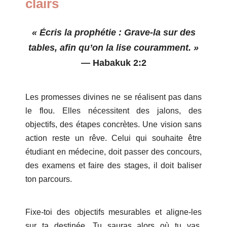
clairs
« Écris la prophétie : Grave-la sur des
tables, afin qu’on la lise couramment. »
—
Habakuk 2:2
Les promesses divines ne se réalisent pas dans
le flou. Elles nécessitent des jalons, des
objectifs, des étapes concrètes. Une vision sans
action reste un rêve. Celui qui souhaite être
étudiant en médecine, doit passer des concours,
des examens et faire des stages, il doit
baliser
ton parcours.
Fixe-toi des objectifs mesurables et aligne-les
sur ta destinée. Tu sauras alors où tu vas,