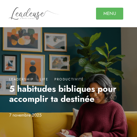
MENU
·
·
LEADERSHIP
LIFE
PRODUCTIVITÉ
5 habitudes bibliques pour
accomplir ta destinée
7 novembre 2025