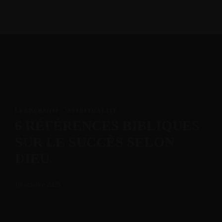
MENU
LEADERSHIP
·
SPIRITUALITÉ
6 RÉFÉRENCES BIBLIQUES
SUR LE SUCCÈS SELON
DIEU
10 octobre 2025