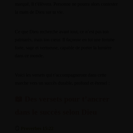
marqué, Il t’élèvera. Personne ne pourra alors contester
la main de Dieu sur ta vie.
Ce que Dieu recherche avant tout, ce n’est pas ton
palmarès, mais ton cœur. Il façonne en toi une femme
forte, sage et vertueuse, capable de porter la lumière
dans ce monde.
Voici les versets qui t’accompagneront dans cette
marche vers un succès durable, profond et éternel :
📖
Des versets pour t’ancrer
dans le succès selon Dieu
🪞
Proverbes 15:22