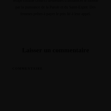
temps comme celui-ci désireuses d'influencer le monde
par la puissance de la Parole et du Saint-Esprit. Des
femmes prêtes à payer le prix lié à leur appel.
Laisser un commentaire
COMMENTAIRE