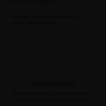
laisse aucune âme indifférente.
Laisse Dieu écrire l’histoire de ton succès et ta
réussite… elle sera magnifique.
MEDHIE MARINETTE
Médhie est la fondatrice de Leadeuse Chrétienne. Une
plateforme destinée aux femmes appelées pour un