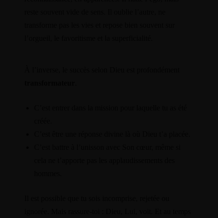
reste souvent vide de sens. Il oublie l’autre, ne
transforme pas les vies et repose bien souvent sur
l’orgueil, le favoritisme et la superficialité.
À l’inverse, le succès selon Dieu est profondément
transformateur
.
C’est entrer dans la mission pour laquelle tu as été
créée.
C’est être une réponse divine là où Dieu t’a placée.
C’est battre à l’unisson avec Son cœur, même si
cela ne t’apporte pas les applaudissements des
hommes.
Il est possible que tu sois incomprise, rejetée ou
ignorée. Mais rassure-toi : Dieu, Lui, voit. Et au temps