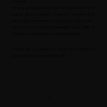
notre toit.
Ce sera parfois exigeant, mais un jour viendra où tes
enfants, devenus hommes et femmes, refuseront de te
placer dans une maison sans jamais te rendre visite…
Parce qu’ils te préféreront
présente à leurs côtés
, te
célébrant, te chérissant, te couvrant d’amour.
N’hésite pas à partager cet article ou à me dire ce
qu’il t’a évoqué en commentaire 💫