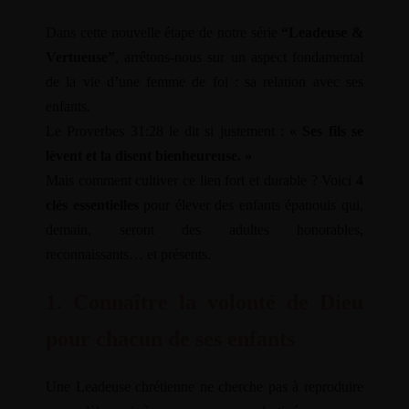
Dans cette nouvelle étape de notre série
“Leadeuse &
Vertueuse”
, arrêtons-nous sur un aspect fondamental
de la vie d’une femme de foi : sa relation avec ses
enfants.
Le Proverbes 31:28 le dit si justement :
« Ses fils se
lèvent et la disent bienheureuse. »
Mais comment cultiver ce lien fort et durable ? Voici
4
clés essentielles
pour élever des enfants épanouis qui,
demain, seront des adultes honorables,
reconnaissants… et présents.
1. Connaître la volonté de Dieu
pour chacun de ses enfants
Une Leadeuse chrétienne ne cherche pas à reproduire