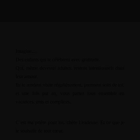
Imagine…
Des enfants qui te célèbrent avec gratitude.
Qui, même devenus adultes, restent intentionnels dans
leur amour.
Ils te rendent visite régulièrement, prennent soin de toi,
et une fois par an, vous partez tous ensemble en
vacances, unis et complices.
C’est ma prière pour toi, chère Leadeuse. Et ce que je
te souhaite de tout cœur.