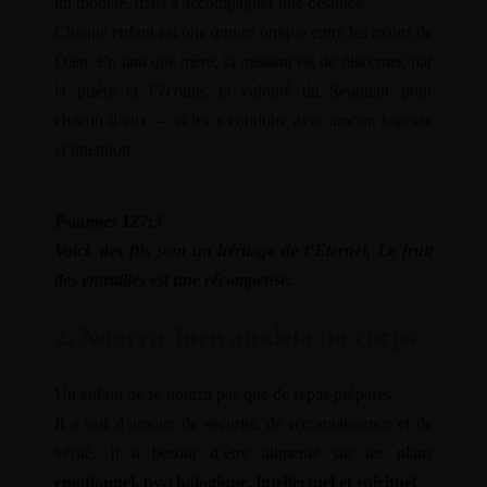
un modèle, mais à accompagner une destinée.
Chaque enfant est une œuvre unique entre les mains de
Dieu. En tant que mère, ta mission est de discerner, par
la prière et l’écoute, la volonté du Seigneur pour
chacun d’eux — et les y conduire avec amour, sagesse
et intention.
Psaumes 127:3
Voici, des fils sont un héritage de l’Éternel, Le fruit
des entrailles est une récompense.
2. Nourrir bien au-delà du corps
Un enfant ne se nourrit pas que de repas préparés.
Il a soif d’amour, de sécurité, de reconnaissance et de
vérité. Il a besoin d’être alimenté sur les plans
émotionnel, psychologique, intellectuel et spirituel
.