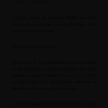
présence. » (Néhémie 2:1)
Ces deux versets, lus ensemble, révèlent une vérité
souvent sous-estimée dans notre vie chrétienne : Dieu
agit dans Son propre temps.
Quatre mois d’attente fidèle
Entre le mois de Kisleu (décembre) et le mois de Nisan
(avril), Néhémie a attendu patiemment que Dieu
manifeste son plan. Pendant 120 jours, il a prié, jeûné,
et imploré Dieu avec persévérance, sans avoir la
moindre certitude sur ce qui allait se passer.
Il n’avait ni promesse ni plan détaillé. Mais, il avait un