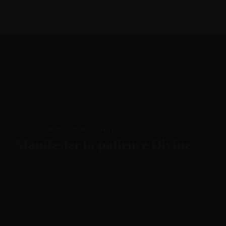
MENU
LEADERSHIP
·
SPIRITUALITÉ
Manifester la patience Divine
27 mars 2026