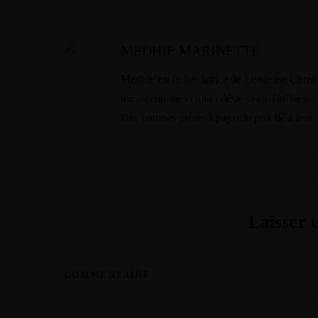
MEDHIE MARINETTE
Médhie est la fondatrice de Leadeuse Chrét
temps comme celui-ci désireuses d'influencer
Des femmes prêtes à payer le prix lié à leur 
Laisser
COMMENTAIRE