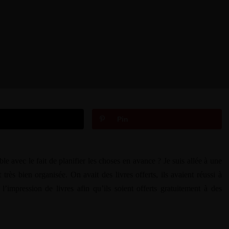
Pin
le avec le fait de planifier les choses en avance ? Je suis allée à une
 très bien organisée. On avait des livres offerts, ils avaient réussi à
l’impression de livres afin qu’ils soient offerts gratuitement à des