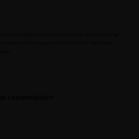
ienne. Une plateforme destinée aux femmes appelées pour un
 le monde par la puissance de la Parole et du Saint-Esprit.
appel.
 un commentaire