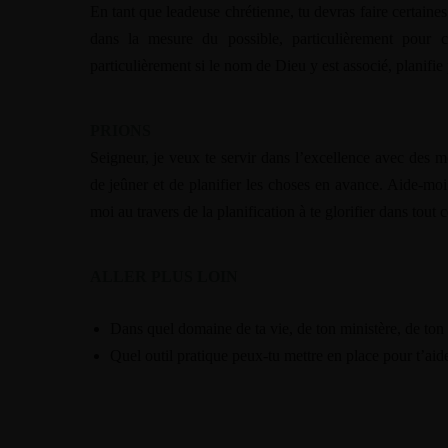
En tant que leadeuse chrétienne, tu devras faire certaines
dans la mesure du possible, particulièrement pour ce
particulièrement si le nom de Dieu y est associé, planifie
PRIONS
Seigneur, je veux te servir dans l’excellence avec des m
de jeûner et de planifier les choses en avance. Aide-moi 
moi au travers de la planification à te glorifier dans tout c
ALLER PLUS LOIN
Dans quel domaine de ta vie, de ton ministère, de ton 
Quel outil pratique peux-tu mettre en place pour t’aide