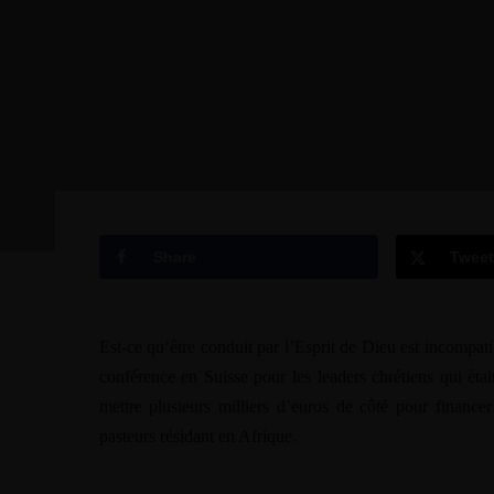
Share
Tweet
Est-ce qu’être conduit par l’Esprit de Dieu est incompatib
conférence en Suisse pour les leaders chrétiens qui était
mettre plusieurs milliers d’euros de côté pour financer 
pasteurs résidant en Afrique.