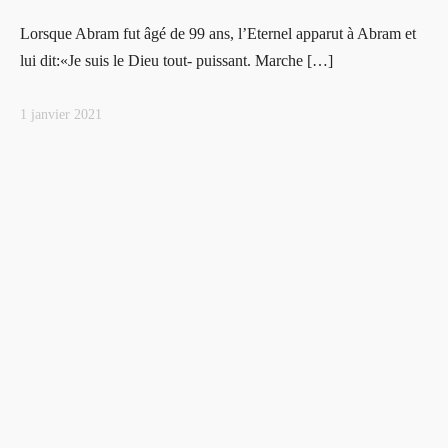
Lorsque Abram fut âgé de 99 ans, l’Eternel apparut à Abram et
lui dit:«Je suis le Dieu tout- puissant. Marche […]
1 janvier 2021