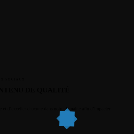
leadeuse/public_html/wp-content/themes/dotlife/lib/menu.lib.php
1
leadeuse/public_html/wp-content/themes/dotlife/lib/menu.lib.php
1
leadeuse/public_html/wp-content/themes/dotlife/lib/menu.lib.php
1
leadeuse/public_html/wp-content/themes/dotlife/lib/menu.lib.php
1
leadeuse/public_html/wp-content/themes/dotlife/lib/menu.lib.php
1
UX SOCIAUX
leadeuse/public_html/wp-content/themes/dotlife/lib/menu.lib.php
1
ONTENU DE QUALITÉ
leadeuse/public_html/wp-content/themes/dotlife/lib/menu.lib.php
1
e et d’exceller chacune dans notre domaine afin d’impacter
leadeuse/public_html/wp-content/themes/dotlife/lib/menu.lib.php
1
leadeuse/public_html/wp-content/themes/dotlife/lib/menu.lib.php
1