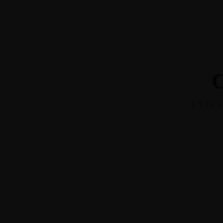
GRATUIC
LA FONDATRICE
A PROPOS
NOS É
A:3:{S:
Warning
/home/